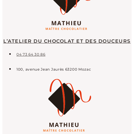
L’ATELIER DU CHOCOLAT ET DES DOUCEURS
04 73 64 30 86
100, avenue Jean Jaurès 63200 Mozac